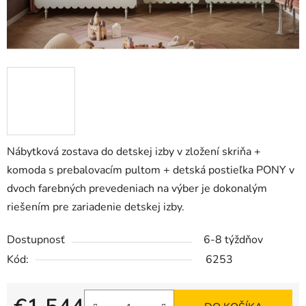
Nábytková zostava do detskej izby v zložení skriňa +
komoda s prebalovacím pultom + detská postieľka PONY v
dvoch farebných prevedeniach na výber je dokonalým
riešením pre zariadenie detskej izby.
Dostupnosť
6-8 týždňov
Kód:
6253