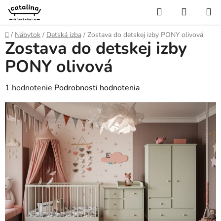
Prejsť
Hľadať
NÁKUP
na
KOŠÍK
obsah
Domov
/
Nábytok
/
Detská izba
/
Zostava do detskej izby PONY olivová
Zostava do detskej izby
PONY olivová
Priemerné
1 hodnotenie
Podrobnosti hodnotenia
hodnotenie
produktu
je
5,0
z
5
hviezdičiek.