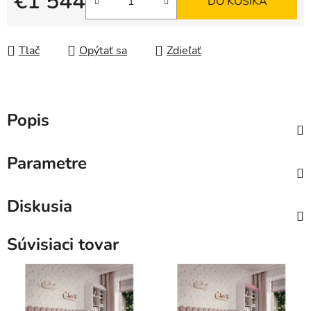
€1 544
DO KOŠÍKA
Jednotková cena:
Tlač
Opýtať sa
Zdieľať
Popis
Parametre
Diskusia
Súvisiaci tovar