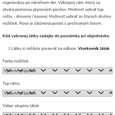
regeneráciu po náročnom dni
.
Výklopný rám, ktorý sa
otvára pomocou plynových piestov. Možnosť vybrať typ
roštu - drevený / kovový. Možnosť vybrať zo štyroch druhov
nožičiek. Rose je čalúnená posteľ s prešívaným čelom.
Kód vybranej látky zadajte do poznámky pri objednávke.
Látky si môžete prezerať na odkaze:
Vzorkovník látok
Farba nožičiek
Typ rámu
Výber skupiny látok