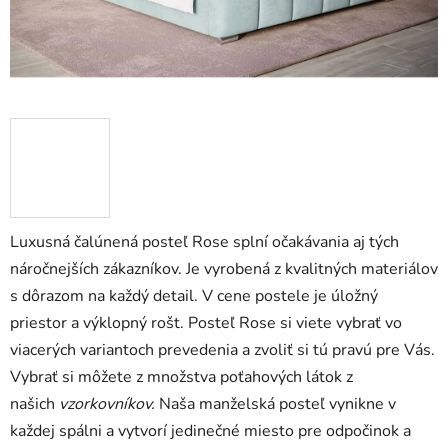
Luxusná čalúnená posteľ Rose splní očakávania aj tých
náročnejších zákazníkov. Je vyrobená z kvalitných materiálov
s dôrazom na každý detail. V cene postele je úložný
priestor a výklopný rošt. Posteľ Rose si viete vybrať vo
viacerých variantoch prevedenia a zvoliť si tú pravú pre Vás.
Vybrať si môžete z množstva poťahových látok z
našich
vzorkovníkov.
Naša manželská posteľ vynikne v
každej spálni a vytvorí jedinečné miesto pre odpočinok a