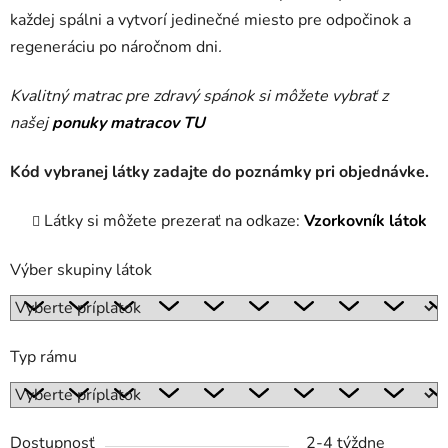
každej spálni a vytvorí jedinečné miesto pre odpočinok a
regeneráciu po náročnom dni
.
Kvalitný matrac pre zdravý spánok si môžete vybrať z
našej
ponuky matracov TU
Kód vybranej látky zadajte do poznámky pri objednávke.
Látky si môžete prezerať na odkaze:
Vzorkovník látok
Výber skupiny látok
Typ rámu
Dostupnosť
2-4 týždne