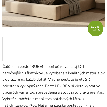
€1 245
–36 %
Čalúnená posteľ RUBEN splní očakávania aj tých
náročnejších zákazníkov. Je vyrobená z kvalitných materiálov
s dôrazom na každý detail. V cene postele je úložný
priestor a výklopný rošt. Posteľ RUBEN si viete vybrať vo
viacerých variantoch prevedenia a zvoliť si tú pravú pre Vás.
Vybrať si môžete z množstva poťahových látok z
našich
vzorkovníkov.
Naša manželská posteľ vynikne v