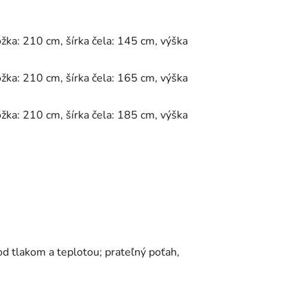
lôžka: 210 cm, šírka čela: 145 cm, výška
lôžka: 210 cm, šírka čela: 165 cm, výška
lôžka: 210 cm, šírka čela: 185 cm, výška
od tlakom a teplotou;
prateľný poťah,