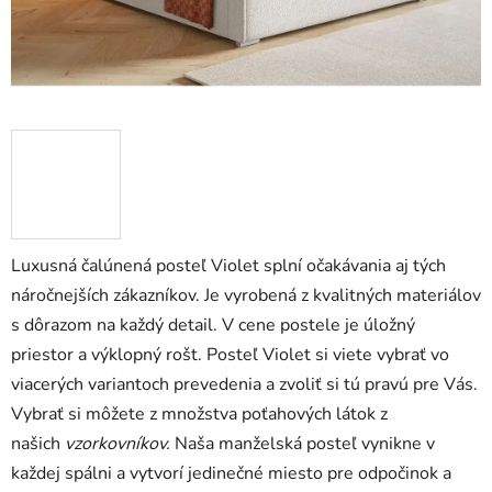
Luxusná čalúnená posteľ Violet splní očakávania aj tých
náročnejších zákazníkov. Je vyrobená z kvalitných materiálov
s dôrazom na každý detail. V cene postele je úložný
priestor a výklopný rošt. Posteľ Violet si viete vybrať vo
viacerých variantoch prevedenia a zvoliť si tú pravú pre Vás.
Vybrať si môžete z množstva poťahových látok z
našich
vzorkovníkov.
Naša manželská posteľ vynikne v
každej spálni a vytvorí jedinečné miesto pre odpočinok a