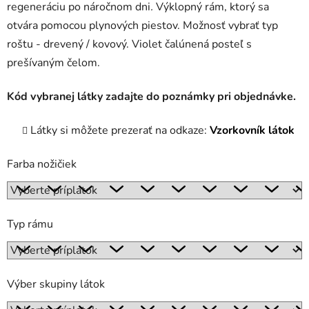
regeneráciu po náročnom dni
.
Výklopný rám, ktorý sa
otvára pomocou plynových piestov. Možnosť vybrať typ
roštu - drevený / kovový. Violet čalúnená posteľ s
prešívaným čelom.
Kód vybranej látky zadajte do poznámky pri objednávke.
Látky si môžete prezerať na odkaze:
Vzorkovník látok
Farba nožičiek
Typ rámu
Výber skupiny látok