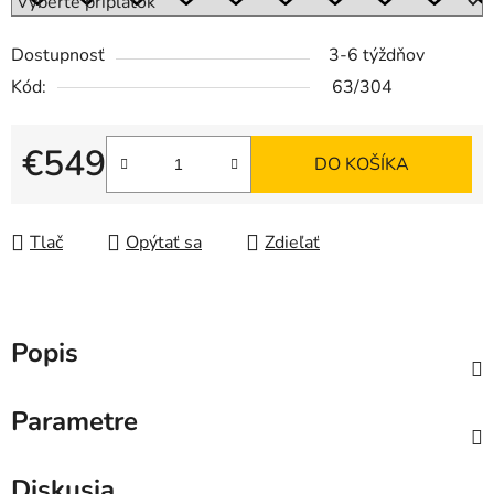
Dostupnosť
3-6 týždňov
Kód:
63/304
€549
DO KOŠÍKA
Jednotková cena:
Tlač
Opýtať sa
Zdieľať
Popis
Parametre
Diskusia