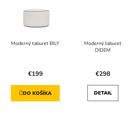
Moderný taburet BILY
Moderný taburet
DIDEM
€199
€298
DETAIL
DO KOŠÍKA