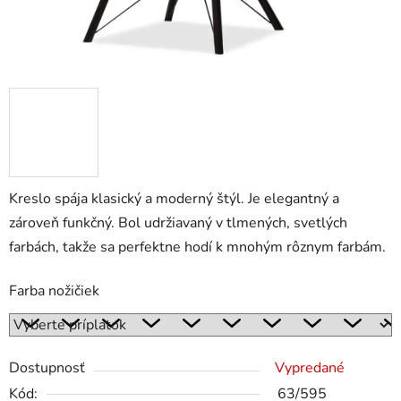
Kreslo spája klasický a moderný štýl. Je elegantný a
zároveň funkčný. Bol udržiavaný v tlmených, svetlých
farbách, takže sa perfektne hodí k mnohým rôznym farbám.
Farba nožičiek
Dostupnosť
Vypredané
Kód:
63/595