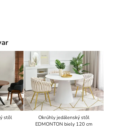
var
ý stôl
Okrúhly jedálenský stôl
EDMONTON biely 120 cm