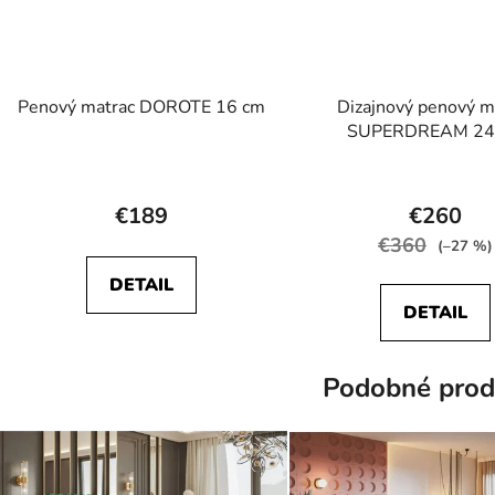
Penový matrac DOROTE 16 cm
Dizajnový penový m
SUPERDREAM 24
Priemerné
Prieme
hodnotenie
hodnot
€189
€260
produktu
produk
€360
(–27 %)
je
je
DETAIL
5,0
4,8
DETAIL
z
z
5
5
Podobné prod
hviezdičiek.
hviezdič