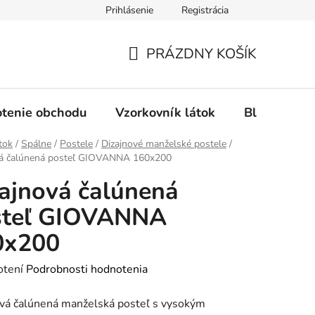
Prihlásenie
Registrácia
Ochrana osobných údajov
Spôsob platby
FAQ - Čas
PRÁZDNY KOŠÍK
NÁKUPNÝ
KOŠÍK
tenie obchodu
Vzorkovník látok
Blog
tok
/
Spálne
/
Postele
/
Dizajnové manželské postele
/
vá čalúnená posteľ GIOVANNA 160x200
ajnová čalúnená
steľ GIOVANNA
0x200
rné
otení
Podrobnosti hodnotenia
enie
vá čalúnená manželská posteľ s vysokým
tu