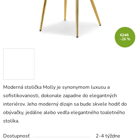
€245
–26 %
Moderná stolička Molly je synonymom luxusu a
sofistikovanosti, dokonale zapadne do elegantných
interiérov. Jeho moderný dizajn sa bude skvele hodiť do
obývačky, jedálne alebo vedľa elegantného toaletného
stolíka.
Dostupnosť
2-4 týždne