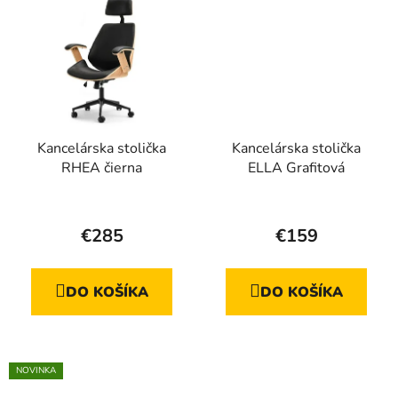
Kancelárska stolička
Kancelárska stolička
RHEA čierna
ELLA Grafitová
€285
€159
DO KOŠÍKA
DO KOŠÍKA
NOVINKA