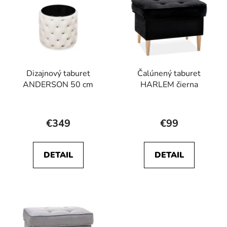
Dizajnový taburet
Čalúnený taburet
ANDERSON 50 cm
HARLEM čierna
€349
€99
DETAIL
DETAIL