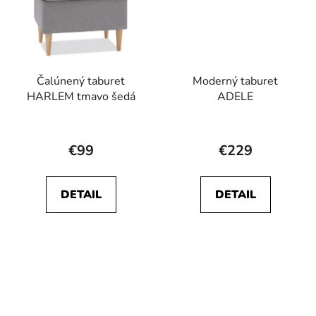
Čalúnený taburet
Moderný taburet
HARLEM tmavo šedá
ADELE
€99
€229
DETAIL
DETAIL