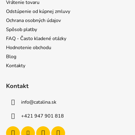
Vrátenie tovaru
Odstúpenie od kúpnej zmluvy
Ochrana osobných údajov
Spôsob platby
FAQ - Často kladené otázky
Hodnotenie obchodu
Blog
Kontakty
Kontakt
info
@
catalina.sk
+421 947 901 818