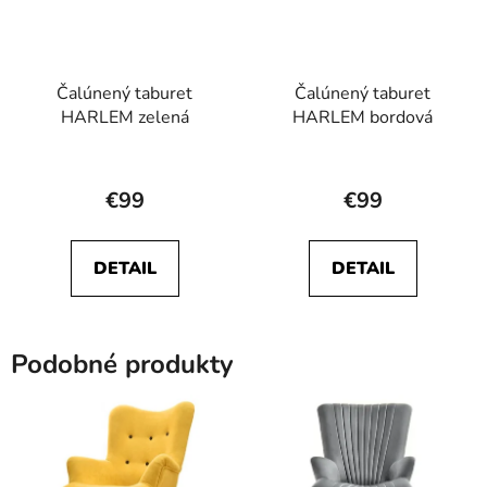
Čalúnený taburet
Čalúnený taburet
HARLEM zelená
HARLEM bordová
€99
€99
DETAIL
DETAIL
Podobné produkty