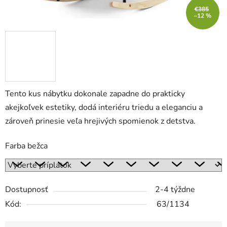
€385
–12 %
Tento kus nábytku dokonale zapadne do prakticky
akejkoľvek estetiky, dodá interiéru triedu a eleganciu a
zároveň prinesie veľa hrejivých spomienok z detstva.
Farba bežca
Dostupnosť
2-4 týždne
Kód:
63/1134