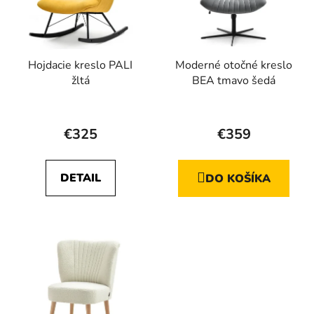
Hojdacie kreslo PALI
Moderné otočné kreslo
žltá
BEA tmavo šedá
€325
€359
DETAIL
DO KOŠÍKA