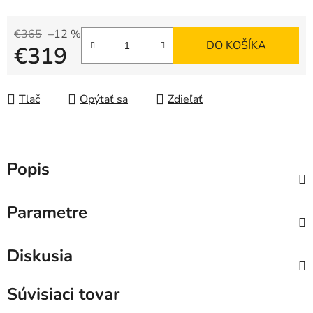
€365
–12 %
DO KOŠÍKA
€319
Jednotková cena:
Tlač
Opýtať sa
Zdieľať
Popis
Parametre
Diskusia
Súvisiaci tovar