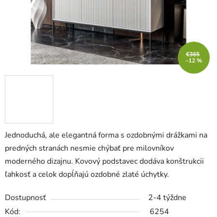
€365
–12 %
Jednoduchá, ale elegantná forma s ozdobnými drážkami na
predných stranách nesmie chýbať pre milovníkov
moderného dizajnu.
Kovový podstavec dodáva konštrukcii
ľahkosť a celok dopĺňajú ozdobné zlaté úchytky.
Dostupnosť
2-4 týždne
Kód:
6254