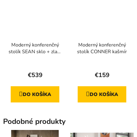
Moderný konferenčný
Moderný konferenčný
stolík SEAN sklo + zlatá
stolík CONNER kašmír
podnož
€539
€159
DO KOŠÍKA
DO KOŠÍKA
Podobné produkty