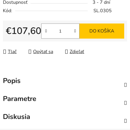
Dostupnosť
3 - 7 dní
Kód:
SL.0305
€107,60
DO KOŠÍKA
Jednotková cena:
Tlač
Opýtať sa
Zdieľať
Popis
Parametre
Diskusia