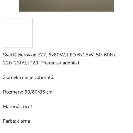
Svetlá žiarovka: E27, 6x60W, LED 6x15W, 50-60Hz, ~
220-230V, IP20, Trieda zariadenia I
Žiarovka nie je zahrnutá.
Rozmery: 60/60/85 cm
Materiál: oceľ
Farba: čierna