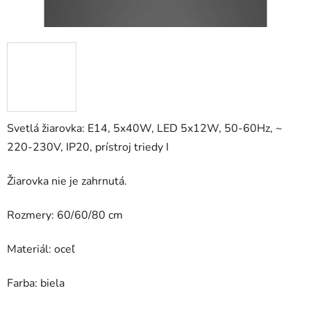
Svetlá žiarovka: E14, 5x40W, LED 5x12W, 50-60Hz, ~
220-230V, IP20, prístroj triedy I
Žiarovka nie je zahrnutá.
Rozmery: 60/60/80 cm
Materiál: oceľ
Farba: biela