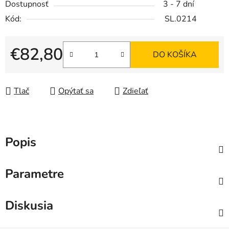
Dostupnosť
3 - 7 dní
Kód:
SL.0214
€82,80
DO KOŠÍKA
Jednotková cena:
Tlač
Opýtať sa
Zdieľať
Popis
Parametre
Diskusia