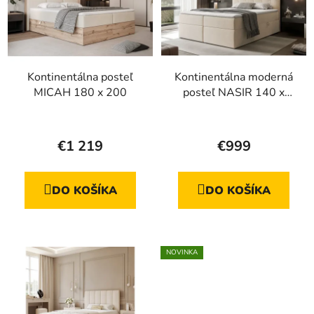
Kontinentálna posteľ
Kontinentálna moderná
MICAH 180 x 200
posteľ NASIR 140 x
200
€1 219
€999
DO KOŠÍKA
DO KOŠÍKA
NOVINKA