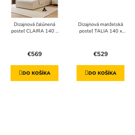
Dizajnová čalúnená
Dizajnová manželská
posteľ CLAIRA 140 x
posteľ TALIA 140 x
200
200 cm
€569
€529
DO KOŠÍKA
DO KOŠÍKA