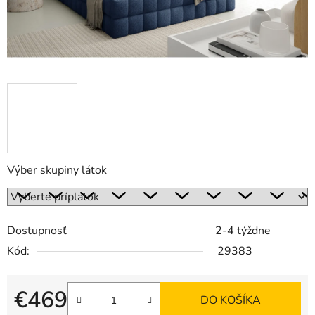
Výber skupiny látok
Dostupnosť
2-4 týždne
Kód:
29383
€469
DO KOŠÍKA