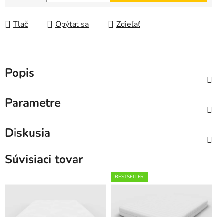
Jednotková cena:
Tlač
Opýtať sa
Zdieľať
Popis
Parametre
Diskusia
Súvisiaci tovar
BESTSELLER