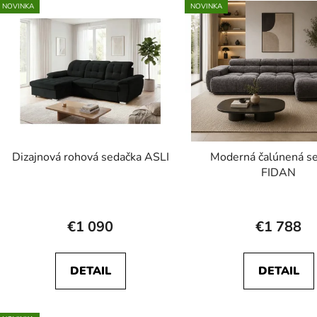
NOVINKA
NOVINKA
Dizajnová rohová sedačka ASLI
Moderná čalúnená s
FIDAN
€1 090
€1 788
DETAIL
DETAIL