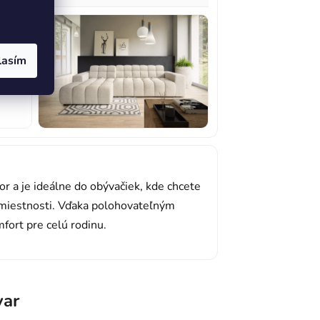
lasím
 a je ideálne do obývačiek, kde chcete
a miestnosti. Vďaka polohovateľným
ort pre celú rodinu.
var