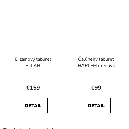
Dizajnový taburet
Čalúnený taburet
ELIJAH
HARLEM medová
€159
€99
DETAIL
DETAIL