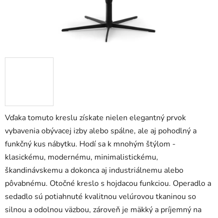
Vďaka tomuto kreslu získate nielen elegantný prvok
vybavenia obývacej izby alebo spálne, ale aj pohodlný a
funkčný kus nábytku. Hodí sa k mnohým štýlom -
klasickému, modernému, minimalistickému,
škandinávskemu a dokonca aj industriálnemu alebo
pôvabnému. Otočné kreslo s hojdacou funkciou. Operadlo a
sedadlo sú potiahnuté kvalitnou velúrovou tkaninou so
silnou a odolnou väzbou, zároveň je mäkký a príjemný na