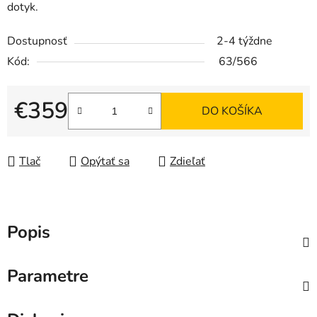
dotyk.
Dostupnosť
2-4 týždne
Kód:
63/566
€359
DO KOŠÍKA
Jednotková cena:
Tlač
Opýtať sa
Zdieľať
Popis
Parametre