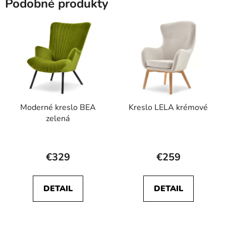
Podobné produkty
Moderné kreslo BEA
Kreslo LELA krémové
zelená
€329
€259
DETAIL
DETAIL