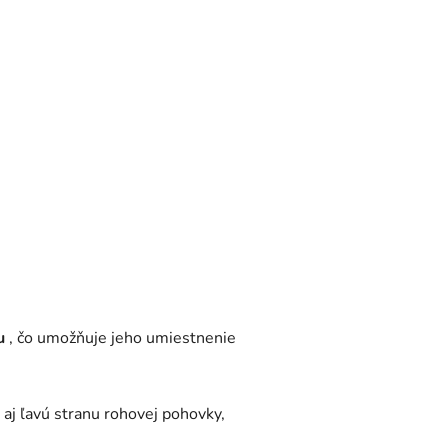
u
, čo umožňuje jeho umiestnenie
aj ľavú stranu rohovej pohovky,