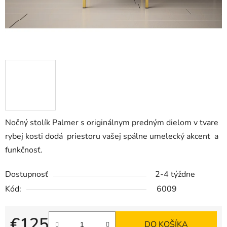
Nočný stolík Palmer s originálnym predným dielom v tvare
rybej kosti dodá
priestoru vašej spálne
umelecký akcent a
funkčnosť.
Dostupnosť
2-4 týždne
Kód:
6009
€125
DO KOŠÍKA