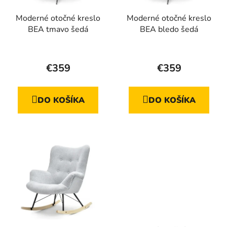
Moderné otočné kreslo
Moderné otočné kreslo
BEA tmavo šedá
BEA bledo šedá
€359
€359
DO KOŠÍKA
DO KOŠÍKA