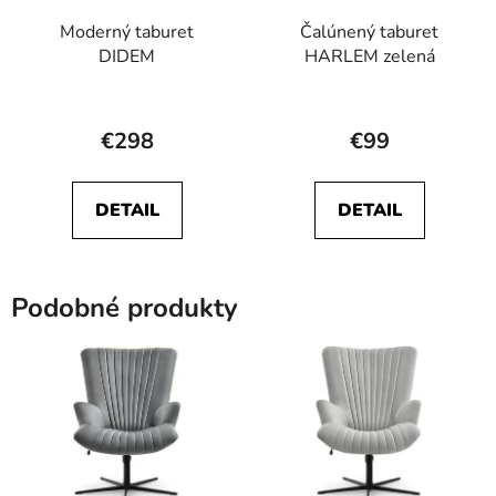
Moderný taburet
Čalúnený taburet
DIDEM
HARLEM zelená
€298
€99
DETAIL
DETAIL
Podobné produkty