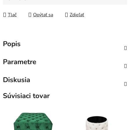
Jednotková cena:
Tlač
Opýtať sa
Zdieľať
Popis
Parametre
Diskusia
Súvisiaci tovar