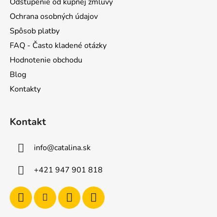
Odstúpenie od kúpnej zmluvy
Ochrana osobných údajov
Spôsob platby
FAQ - Často kladené otázky
Hodnotenie obchodu
Blog
Kontakty
Kontakt
info
@
catalina.sk
+421 947 901 818