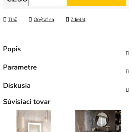
Jednotková cena:
Tlač
Opýtať sa
Zdieľať
Popis
Parametre
Diskusia
Súvisiaci tovar