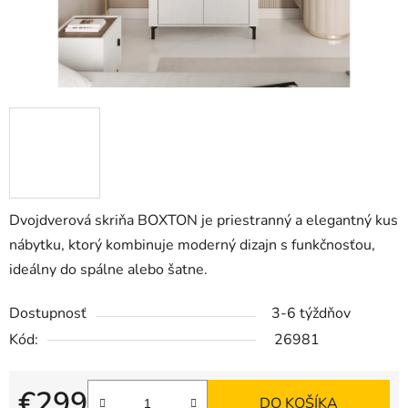
Dvojdverová skriňa BOXTON je priestranný a elegantný kus
nábytku, ktorý kombinuje moderný dizajn s funkčnosťou,
ideálny do spálne alebo šatne.
Dostupnosť
3-6 týždňov
Kód:
26981
€299
DO KOŠÍKA