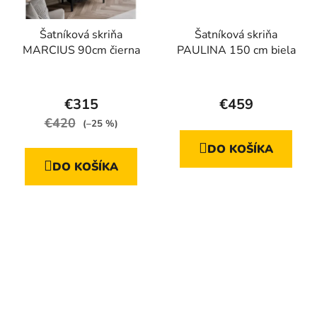
Šatníková skriňa
Šatníková skriňa
MARCIUS 90cm čierna
PAULINA 150 cm biela
€315
€459
€420
(–25 %)
DO KOŠÍKA
DO KOŠÍKA