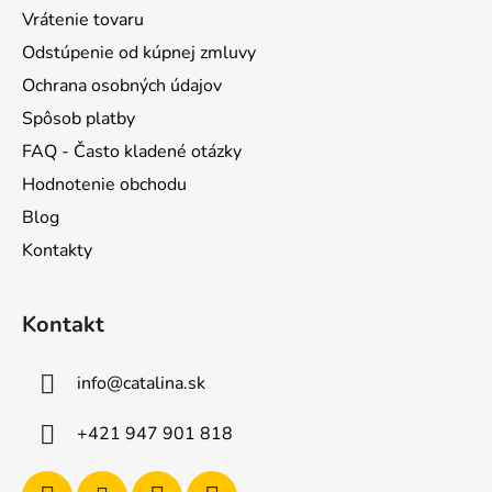
Vrátenie tovaru
Odstúpenie od kúpnej zmluvy
Ochrana osobných údajov
Spôsob platby
FAQ - Často kladené otázky
Hodnotenie obchodu
Blog
Kontakty
Kontakt
info
@
catalina.sk
+421 947 901 818