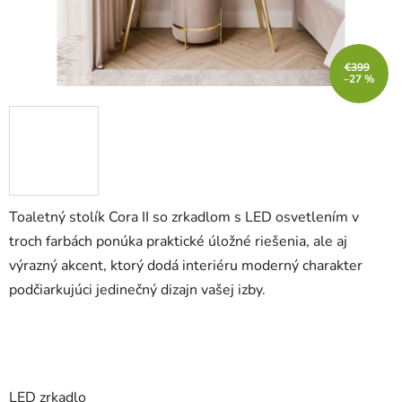
€399
–27 %
Toaletný stolík Cora II so zrkadlom s LED osvetlením v
troch farbách ponúka praktické úložné riešenia, ale aj
výrazný akcent, ktorý dodá interiéru moderný charakter
podčiarkujúci jedinečný dizajn vašej izby.
LED zrkadlo