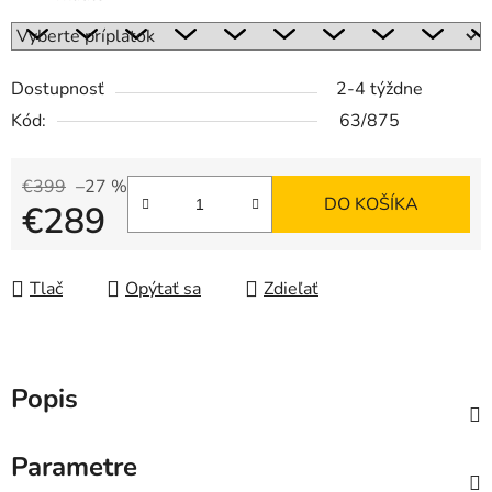
Dostupnosť
2-4 týždne
Kód:
63/875
€399
–27 %
DO KOŠÍKA
€289
Jednotková cena:
Tlač
Opýtať sa
Zdieľať
Popis
Parametre