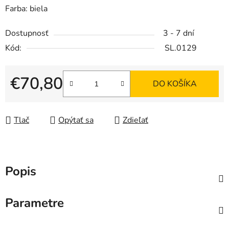
Farba: biela
Dostupnosť
3 - 7 dní
Kód:
SL.0129
€70,80
DO KOŠÍKA
Jednotková cena:
Tlač
Opýtať sa
Zdieľať
Popis
Parametre