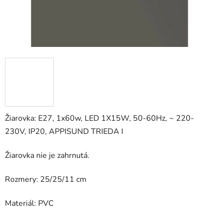
Žiarovka: E27, 1x60w, LED 1X15W, 50-60Hz, ~ 220-
230V, IP20, APPISUND TRIEDA I
Žiarovka nie je zahrnutá.
Rozmery: 25/25/11 cm
Materiál: PVC