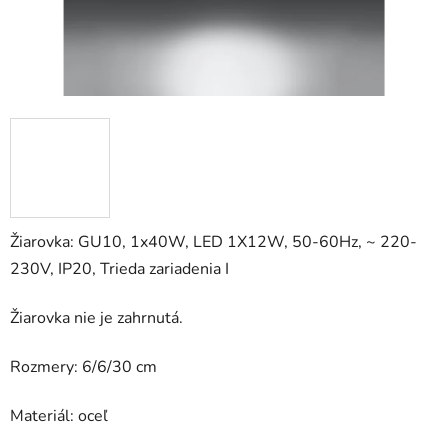
Žiarovka: GU10, 1x40W, LED 1X12W, 50-60Hz, ~ 220-
230V, IP20, Trieda zariadenia I
Žiarovka nie je zahrnutá.
Rozmery: 6/6/30 cm
Materiál: oceľ