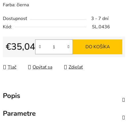
Farba: čierna
Dostupnosť
3 - 7 dní
Kód:
SL.0436
€35,04
DO KOŠÍKA
Jednotková cena:
Tlač
Opýtať sa
Zdieľať
Popis
Parametre