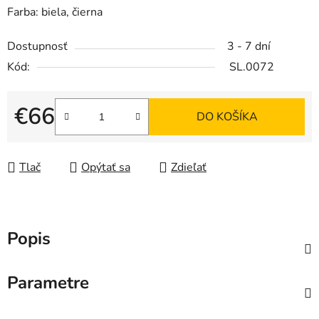
Farba: biela, čierna
Dostupnosť
3 - 7 dní
Kód:
SL.0072
€66
DO KOŠÍKA
Jednotková cena:
Tlač
Opýtať sa
Zdieľať
Popis
Parametre