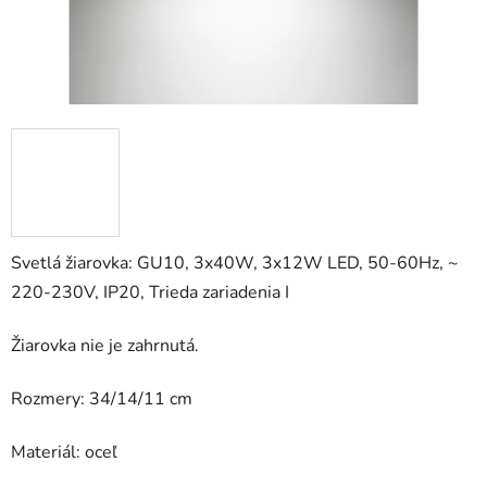
Svetlá žiarovka: GU10, 3x40W, 3x12W LED, 50-60Hz, ~
220-230V, IP20, Trieda zariadenia I
Žiarovka nie je zahrnutá.
Rozmery: 34/14/11 cm
Materiál: oceľ