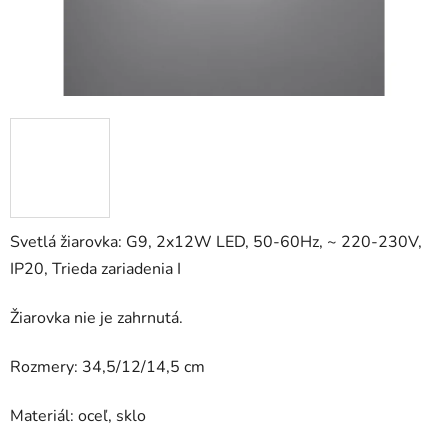
Svetlá žiarovka: G9, 2x12W LED, 50-60Hz, ~ 220-230V,
IP20, Trieda zariadenia I
Žiarovka nie je zahrnutá.
Rozmery: 34,5/12/14,5 cm
Materiál: oceľ, sklo