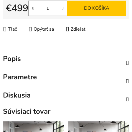
€499
DO KOŠÍKA
Jednotková cena:
Tlač
Opýtať sa
Zdieľať
Popis
Parametre
Diskusia
Súvisiaci tovar