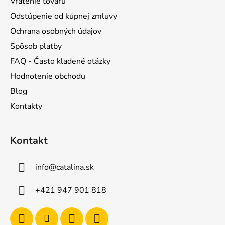
Vrátenie tovaru
Odstúpenie od kúpnej zmluvy
Ochrana osobných údajov
Spôsob platby
FAQ - Často kladené otázky
Hodnotenie obchodu
Blog
Kontakty
Kontakt
info
@
catalina.sk
+421 947 901 818