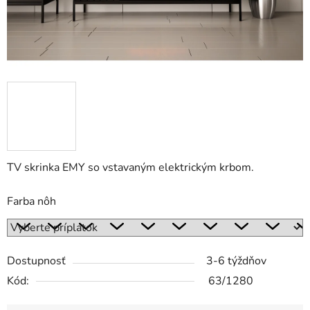
TV skrinka EMY so vstavaným elektrickým krbom.
Farba nôh
Dostupnosť
3-6 týždňov
Kód:
63/1280