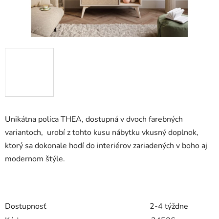
Unikátna polica THEA, dostupná v dvoch farebných
variantoch,
urobí z tohto kusu nábytku vkusný doplnok,
ktorý sa dokonale hodí do interiérov zariadených v boho aj
modernom štýle.
Dostupnosť
2-4 týždne