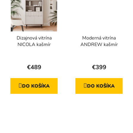
Dizajnová vitrína
Moderná vitrína
NICOLA kašmír
ANDREW kašmír
€489
€399
DO KOŠÍKA
DO KOŠÍKA