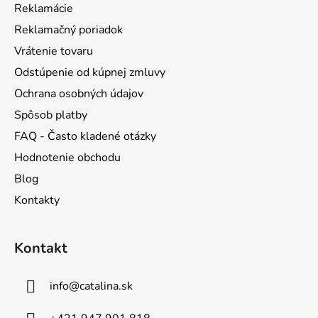
Reklamácie
i
Reklamačný poriadok
e
Vrátenie tovaru
Odstúpenie od kúpnej zmluvy
Ochrana osobných údajov
Spôsob platby
FAQ - Často kladené otázky
Hodnotenie obchodu
Blog
Kontakty
Kontakt
info
@
catalina.sk