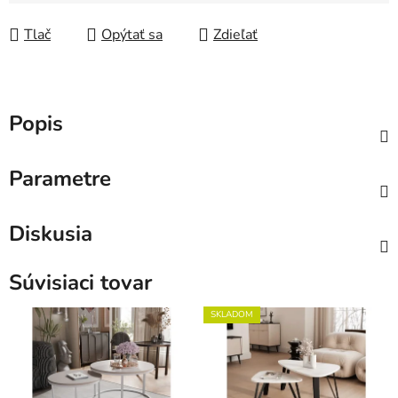
Tlač
Opýtať sa
Zdieľať
Popis
Parametre
Diskusia
Súvisiaci tovar
SKLADOM