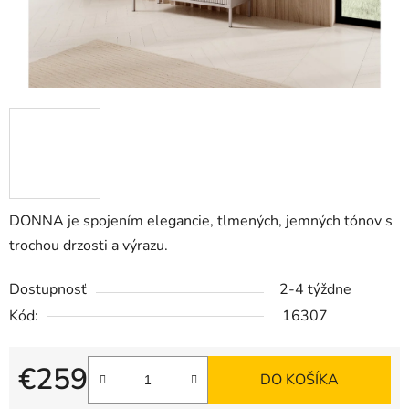
DONNA je spojením elegancie, tlmených, jemných tónov s
trochou drzosti a výrazu.
Dostupnosť
2-4 týždne
Kód:
16307
€259
DO KOŠÍKA
Jednotková cena: