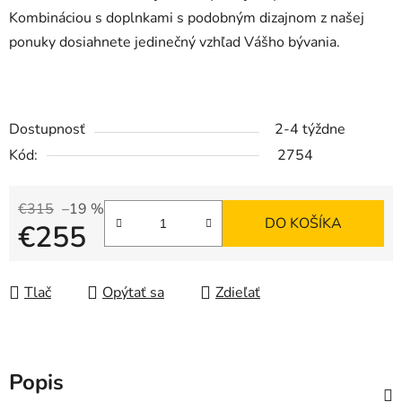
Kombináciou s doplnkami s podobným dizajnom z našej
ponuky dosiahnete jedinečný vzhľad Vášho bývania.
Dostupnosť
2-4 týždne
Kód:
2754
€315
–19 %
DO KOŠÍKA
€255
Jednotková cena:
Tlač
Opýtať sa
Zdieľať
Popis