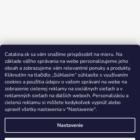
Catalina.sk sa vám snažíme prispôsobiť na mieru. Na
Sledovať na Instagrame
základe vášho správania na webe personalizujeme jeho
obsah a zobrazujeme vám relevantné ponuky a produkty.
Kliknutím na tlačidlo „Súhlasím“ súhlasíte s využívaním
cookies a použitia údajov o vašom správaní na webe na
zobrazenie cielenej reklamy na sociálnych sieťach a v
reklamných sieťach na ďalších weboch. Personalizáciu a
cielenú reklamu si môžete kedykoľvek vypnúť alebo
upraviť všetky nastavenia v "Nastavenie".
Nastavenie