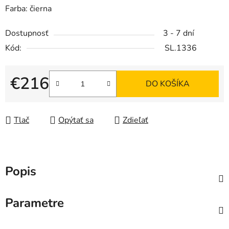
Farba: čierna
Dostupnosť
3 - 7 dní
Kód:
SL.1336
€216
DO KOŠÍKA
Jednotková cena:
Tlač
Opýtať sa
Zdieľať
Popis
Parametre