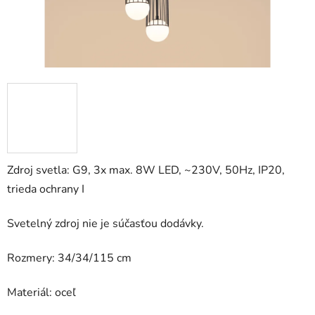
Zdroj svetla: G9, 3x max. 8W LED, ~230V, 50Hz, IP20,
trieda ochrany I
Svetelný zdroj nie je súčasťou dodávky.
Rozmery: 34/34/115 cm
Materiál: oceľ