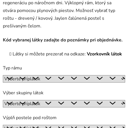
regeneráciu po náročnom dni
.
Výklopný rám, ktorý sa
otvára pomocou plynových piestov. Možnosť vybrať typ
roštu - drevený / kovový. Jaylen čalúnená posteľ s
prešívaným čelom.
Kód vybranej látky zadajte do poznámky pri objednávke.
Látky si môžete prezerať na odkaze:
Vzorkovník látok
Typ rámu
Výber skupiny látok
Výplň postele pod roštom