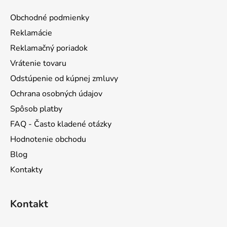
ä
Obchodné podmienky
t
Reklamácie
i
Reklamačný poriadok
e
Vrátenie tovaru
Odstúpenie od kúpnej zmluvy
Ochrana osobných údajov
Spôsob platby
FAQ - Často kladené otázky
Hodnotenie obchodu
Blog
Kontakty
Kontakt