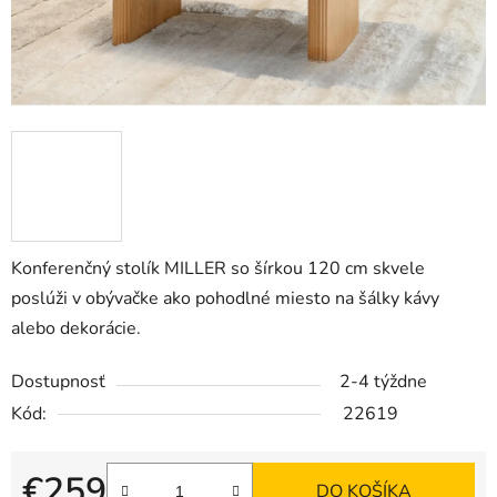
Konferenčný stolík MILLER so šírkou 120 cm skvele
poslúži v obývačke ako pohodlné miesto na šálky kávy
alebo dekorácie.
Dostupnosť
2-4 týždne
Kód:
22619
€259
DO KOŠÍKA